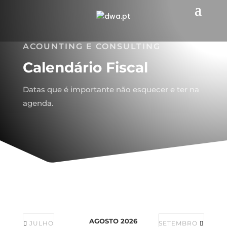
ACOUNTING E CONSULTING
Calendário Fiscal
Datas que é importante não esquecer e ter na
agenda.
AGOSTO 2026
JULHO
SETEMBRO