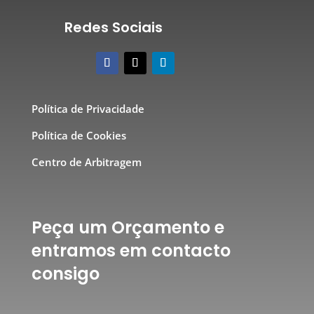
Redes Sociais
Política de Privacidade
Política de Cookies
Centro de Arbitragem
Peça um Orçamento e
entramos em contacto
consigo